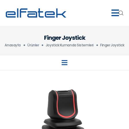
Finger Joystick
Anasayfa
Ürünler
Joystick Kumanda Sistemleri
Finger Joystick