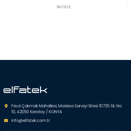
İNCELE
Fevzi Çakmak Mahallesi, Modesa Sanayi Sitesi 10735 Sk. No:
10, 42050 Karatay / KONYA
info@elfatek.com.tr