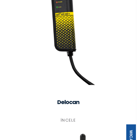
Delocan
İNCELE
WICAN