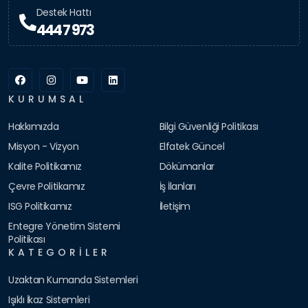
Destek Hattı
444 7 973
KURUMSAL
Hakkımızda
Bilgi Güvenliği Politikası
Misyon - Vizyon
Elfatek Güncel
Kalite Politikamız
Dökümanlar
Çevre Politikamız
İş İlanları
ISG Politikamız
İletişim
Entegre Yönetim Sistemi
Politikası
KATEGORILER
Uzaktan Kumanda Sistemleri
Işıklı İkaz Sistemleri