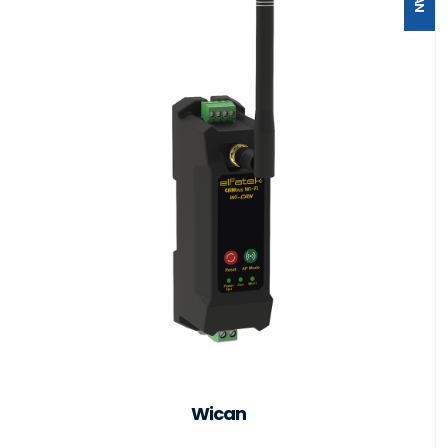
Wican