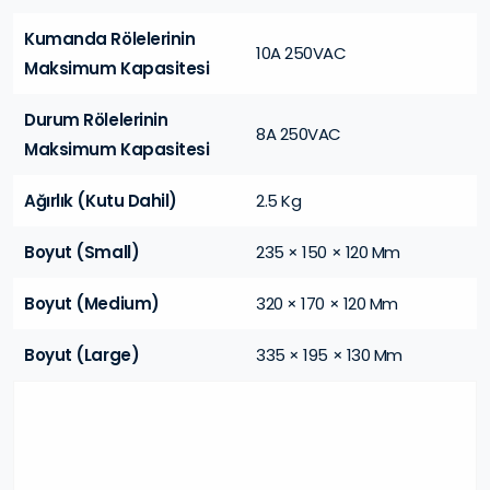
Kumanda Rölelerinin
10A 250VAC
Maksimum Kapasitesi
Durum Rölelerinin
8A 250VAC
Maksimum Kapasitesi
Ağırlık (Kutu Dahil)
2.5 Kg
Boyut (Small)
235 × 150 × 120 Mm
Boyut (Medium)
320 × 170 × 120 Mm
Boyut (Large)
335 × 195 × 130 Mm