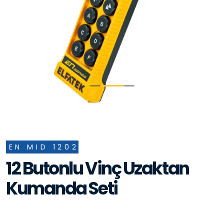
EN MID 1202
12 Butonlu Vinç Uzaktan
Kumanda Seti