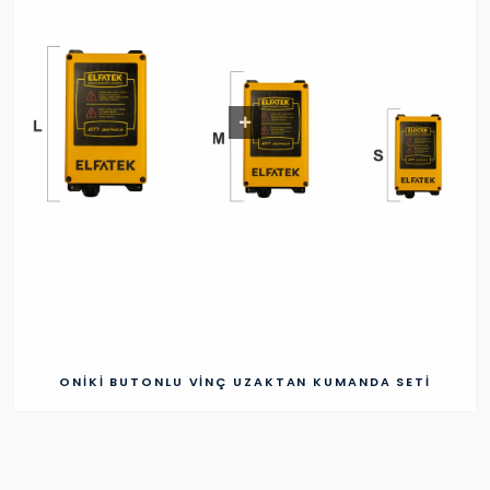
ONIKI BUTONLU VINÇ UZAKTAN KUMANDA SETI