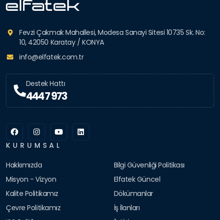
Fevzi Çakmak Mahallesi, Modesa Sanayi Sitesi 10735 Sk. No:
10, 42050 Karatay / KONYA
info@elfatek.com.tr
Destek Hattı
444 7 973
KURUMSAL
Hakkımızda
Bilgi Güvenliği Politikası
Misyon - Vizyon
Elfatek Güncel
Kalite Politikamız
Dökümanlar
Çevre Politikamız
İş İlanları