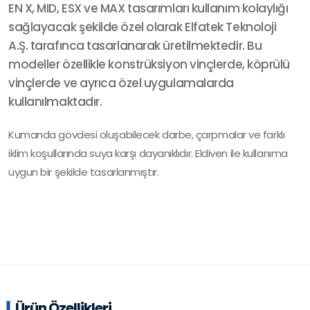
EN X, MID, ESX ve MAX tasarımları kullanım kolaylığı
sağlayacak şekilde özel olarak Elfatek Teknoloji
A.Ş. tarafınca tasarlanarak üretilmektedir. Bu
modeller özellikle konstrüksiyon vinçlerde, köprülü
vinçlerde ve ayrıca özel uygulamalarda
kullanılmaktadır.
Kumanda gövdesi oluşabilecek darbe, çarpmalar ve farklı
iklim koşullarında suya karşı dayanıklıdır. Eldiven ile kullanıma
uygun bir şekilde tasarlanmıştır.
Ürün Özellikleri