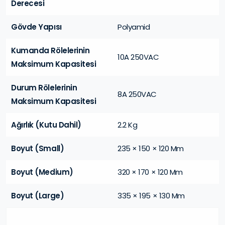
Derecesi
Gövde Yapısı
Polyamid
Kumanda Rölelerinin
10A 250VAC
Maksimum Kapasitesi
Durum Rölelerinin
8A 250VAC
Maksimum Kapasitesi
Ağırlık (Kutu Dahil)
2.2 Kg
Boyut (Small)
235 × 150 × 120 Mm
Boyut (Medium)
320 × 170 × 120 Mm
Boyut (Large)
335 × 195 × 130 Mm