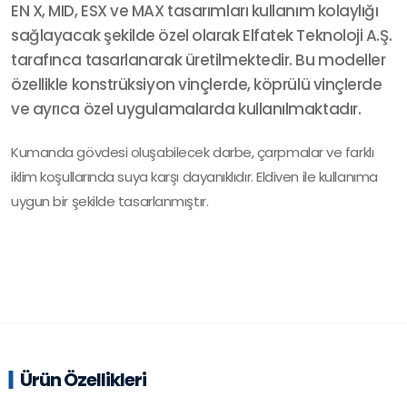
EN X, MID, ESX ve MAX tasarımları kullanım kolaylığı
sağlayacak şekilde özel olarak Elfatek Teknoloji A.Ş.
tarafınca tasarlanarak üretilmektedir. Bu modeller
özellikle konstrüksiyon vinçlerde, köprülü vinçlerde
ve ayrıca özel uygulamalarda kullanılmaktadır.
Kumanda gövdesi oluşabilecek darbe, çarpmalar ve farklı
iklim koşullarında suya karşı dayanıklıdır. Eldiven ile kullanıma
uygun bir şekilde tasarlanmıştır.
Ürün Özellikleri