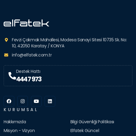
Fevzi Çakmak Mahallesi, Modesa Sanayi Sitesi 10735 Sk. No:
10, 42050 Karatay / KONYA
info@elfatek.com.tr
Destek Hattı
444 7 973
KURUMSAL
Hakkımızda
Bilgi Güvenliği Politikası
Misyon - Vizyon
Elfatek Güncel