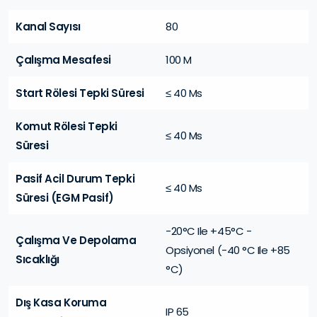
Kanal Sayısı
80
Çalışma Mesafesi
100 M
Start Rölesi Tepki Süresi
≤ 40 Ms
Komut Rölesi Tepki
≤ 40 Ms
Süresi
Pasif Acil Durum Tepki
≤ 40 Ms
Süresi (EGM Pasif)
-20°C Ile +45°C -
Çalışma Ve Depolama
Opsiyonel (-40 °C Ile +85
Sıcaklığı
°C)
Dış Kasa Koruma
IP 65