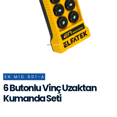
EN MID 601-A
6 Butonlu Vinç Uzaktan
Kumanda Seti