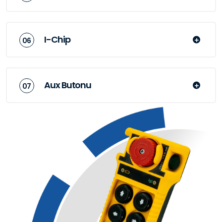
I-Chip
Aux Butonu