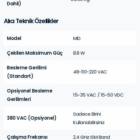
Dahil)
Alıcı Teknik Özellikler
Model
MID
Çekilen Maksimum Güç
8.8 W
Besleme Gerilimi
48~110-220 VAC
(Standart)
Opsiyonel Besleme
15~35 VAC / 15~50 VDC
Gerilimleri
Sadece Birini
380 VAC (Opsiyonel)
Kullanabilirsiniz
Çalışma Frekansı
2.4 GHz ISM Band