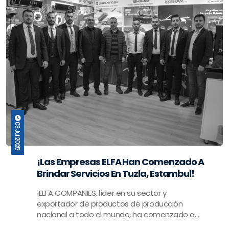
03 Jul 2025
¡Las Empresas ELFA Han Comenzado A
Brindar Servicios En Tuzla, Estambul!
¡ELFA COMPANIES, líder en su sector y
exportador de productos de producción
nacional a todo el mundo, ha comenzado a
operar en Tuzla, Estambul! En nuestra