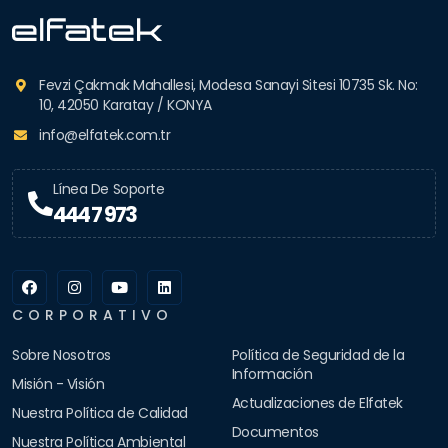
Fevzi Çakmak Mahallesi, Modesa Sanayi Sitesi 10735 Sk. No:
10, 42050 Karatay / KONYA
info@elfatek.com.tr
Línea De Soporte
444 7 973
CORPORATIVO
Sobre Nosotros
Política de Seguridad de la
Información
Misión - Visión
Actualizaciones de Elfatek
Nuestra Política de Calidad
Documentos
Nuestra Política Ambiental