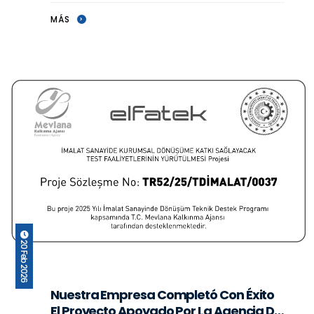
búsqueda por
MÁS
20 Feb 2026
Nuestra Empresa Completó Con Éxito
El Proyecto Apoyado Por La Agencia De