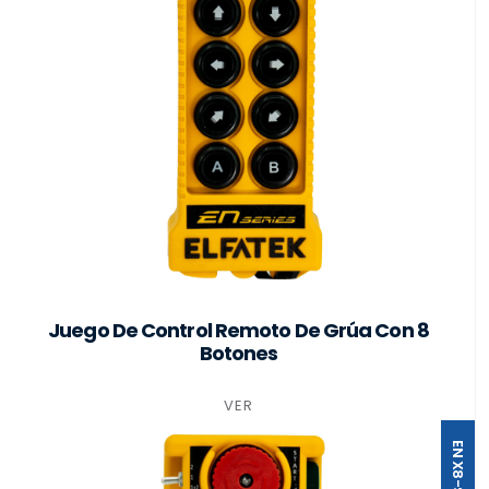
Juego De Control Remoto De Grúa Con 8
Botones
VER
EN X8-S1