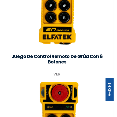
Juego De Control Remoto De Grúa Con 8
Botones
VER
EN X8-A