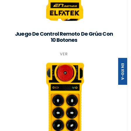
Juego De Control Remoto De Grúa Con
10 Botones
VER
EN X10-A