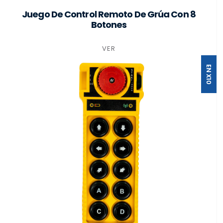
Juego De Control Remoto De Grúa Con 8
Botones
VER
EN X10