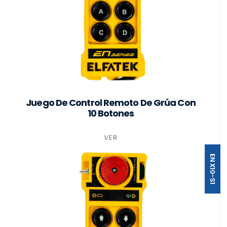
Juego De Control Remoto De Grúa Con
10 Botones
VER
EN X10-S1