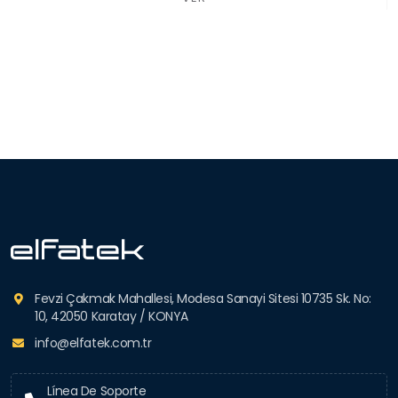
Fevzi Çakmak Mahallesi, Modesa Sanayi Sitesi 10735 Sk. No:
10, 42050 Karatay / KONYA
info@elfatek.com.tr
Línea De Soporte