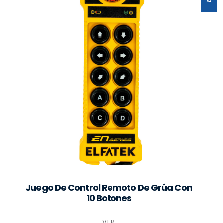
Juego De Control Remoto De Grúa Con
10 Botones
VER