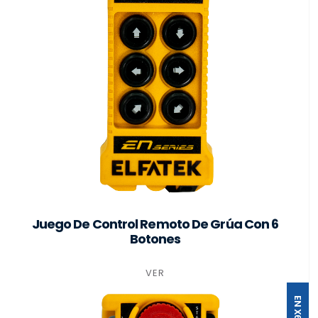
Juego De Control Remoto De Grúa Con 6
Botones
VER
EN X6-A