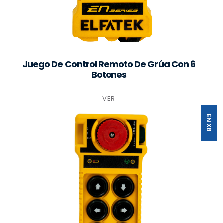
Juego De Control Remoto De Grúa Con 6
Botones
VER
EN X8