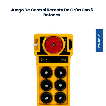
Juego De Control Remoto De Grúa Con 6
Botones
VER
EN X6-S2