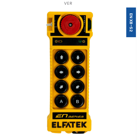
VER
EN X8-S2