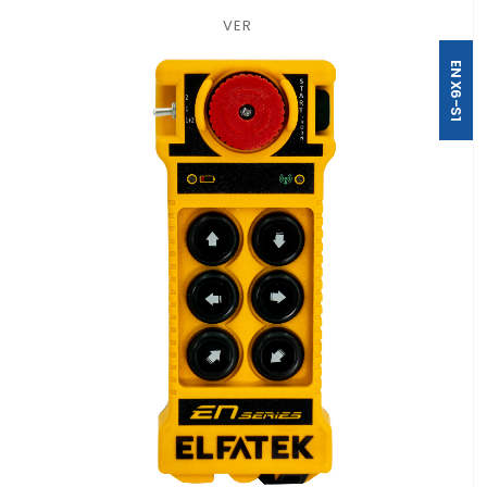
VER
EN X6-S1