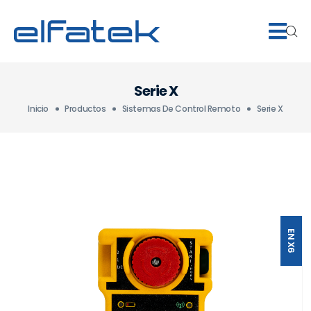
Serie X
Inicio
Productos
Sistemas De Control Remoto
Serie X
EN X6