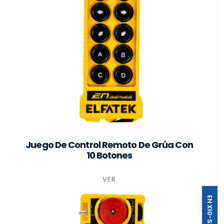
Juego De Control Remoto De Grúa Con
10 Botones
VER
EN X10-S2