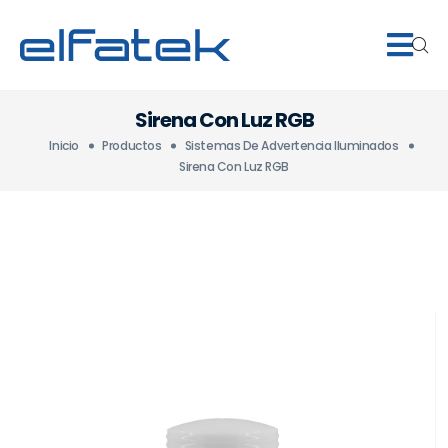
Sirena Con Luz RGB
Inicio
Productos
Sistemas De Advertencia Iluminados
Sirena Con Luz RGB