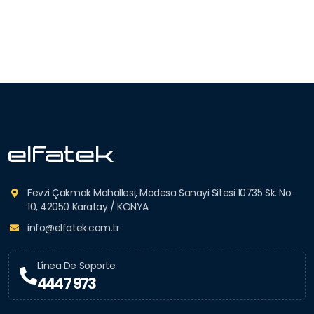
Fevzi Çakmak Mahallesi, Modesa Sanayi Sitesi 10735 Sk. No:
10, 42050 Karatay / KONYA
info@elfatek.com.tr
Línea De Soporte
444 7 973