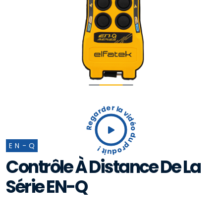
Regarder la vidéo du produit !
EN-Q
Contrôle À Distance De La
Série EN-Q