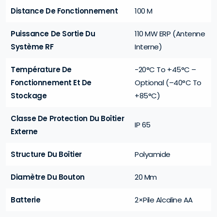
Distance De Fonctionnement
100 M
Puissance De Sortie Du
110 MW ERP (Antenne
Système RF
Interne)
Température De
-20°C To +45°C –
Fonctionnement Et De
Optional (–40°C To
Stockage
+85°C)
Classe De Protection Du Boîtier
IP 65
Externe
Structure Du Boîtier
Polyamide
Diamètre Du Bouton
20 Mm
Batterie
2×Pile Alcaline AA