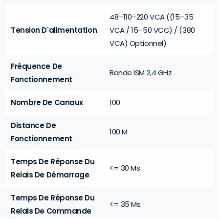
48–110–220 VCA ((15–35
Tension D'alimentation
VCA / 15–50 VCC) / (380
VCA) Optionnel)
Fréquence De
Bande ISM 2,4 GHz
Fonctionnement
Nombre De Canaux
100
Distance De
100 M
Fonctionnement
Temps De Réponse Du
<= 30 Ms
Relais De Démarrage
Temps De Réponse Du
<= 35 Ms
Relais De Commande