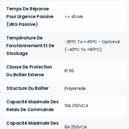
Temps De Réponse
Pour Urgence Passive
<= 45 Ms
(URG Passive)
Température De
-20°C To +45°C – Optional
Fonctionnement Et De
(–40°C To +85°C)
Stockage
Classe De Protection
IP 65
Du Boîtier Externe
Structure Du Boîtier
Polyamide
Capacité Maximale Des
10A 250VCA
Relais De Commande
Capacité Maximale Des
8A 250VCA