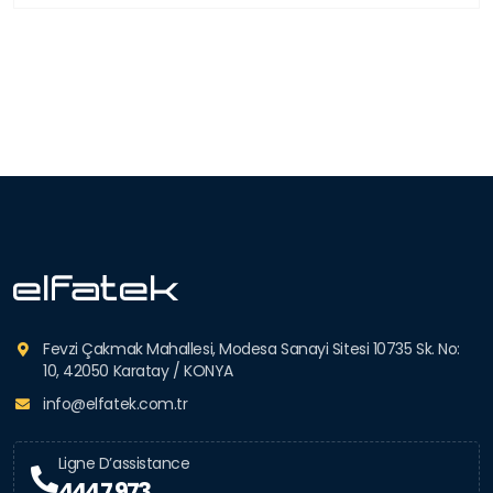
Fevzi Çakmak Mahallesi, Modesa Sanayi Sitesi 10735 Sk. No:
10, 42050 Karatay / KONYA
info@elfatek.com.tr
Ligne D’assistance
444 7 973