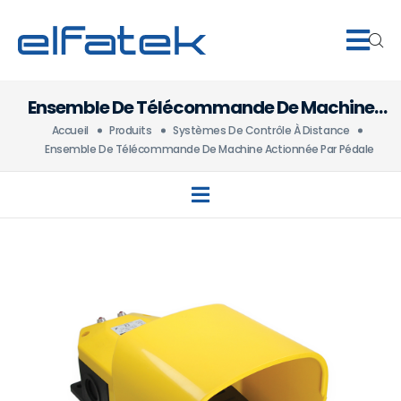
Ensemble De Télécommande De Machine
Actionnée Par Pédale
Accueil
Produits
Systèmes De Contrôle À Distance
Ensemble De Télécommande De Machine Actionnée Par Pédale