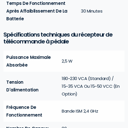
Temps De Fonctionnement
Après Affaiblissement De La
30 Minutes
Batterie
Spécifications techniques du récepteur de
télécommande à pédale
Puissance Maximale
2,5 W
Absorbée
180~230 VCA (Standard) /
Tension
15~35 VCA Ou 15~50 VCC (En
D'alimentation
Option)
Fréquence De
Bande ISM 2,4 GHz
Fonctionnement