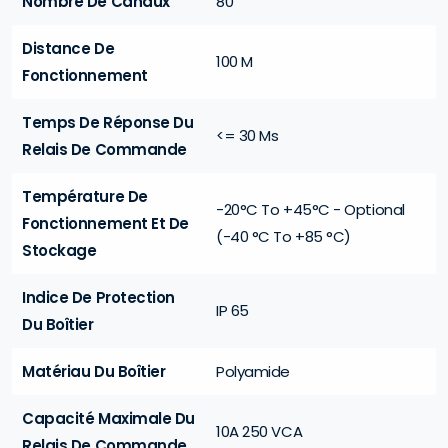
Nombre De Canaux
80
Distance De
100 M
Fonctionnement
Temps De Réponse Du
<= 30 Ms
Relais De Commande
Température De
-20°C To +45°C - Optional
Fonctionnement Et De
(-40 °C To +85 °C)
Stockage
Indice De Protection
IP 65
Du Boîtier
Matériau Du Boîtier
Polyamide
Capacité Maximale Du
10A 250 VCA
Relais De Commande