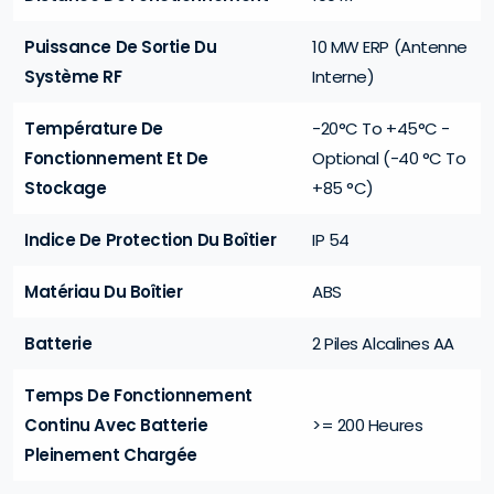
Puissance De Sortie Du
10 MW ERP (Antenne
Système RF
Interne)
Température De
-20°C To +45°C -
Fonctionnement Et De
Optional (-40 °C To
Stockage
+85 °C)
Indice De Protection Du Boîtier
IP 54
Matériau Du Boîtier
ABS
Batterie
2 Piles Alcalines AA
Temps De Fonctionnement
Continu Avec Batterie
>= 200 Heures
Pleinement Chargée