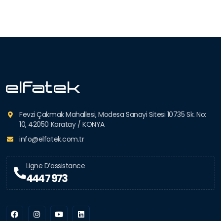
Fevzi Çakmak Mahallesi, Modesa Sanayi Sitesi 10735 Sk. No:
10, 42050 Karatay / KONYA
info@elfatek.com.tr
Ligne D’assistance
444 7 973