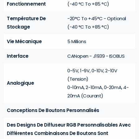
Fonctionnement
(-40 °C To +85 °C)
Température De
-20°C To +45°C - Optional
Stockage
(-40 °C To +85 °C)
Vie Mécanique
5 Millions
Interface
CANopen - J1939 - ISOBUS
0-5V, 1-9V, 0-10V, 2-10V
(Tension)
Analogique
0-10mA, 2-10mA, 0-20mA, 4-
20mA (Courant)
Conceptions De Boutons Personnalisés
Des Designs De Diffuseur RGB Personnalisables Avec
Différentes Combinaisons De Boutons Sont