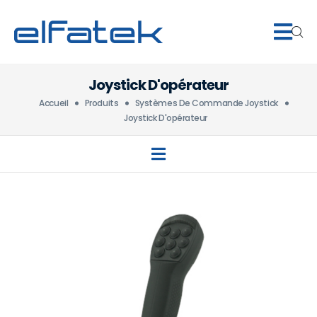
Joystick D'opérateur
Accueil
Produits
Systèmes De Commande Joystick
Joystick D'opérateur