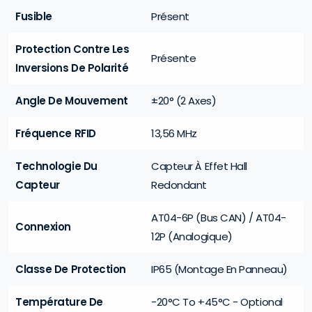
Fusible
Présent
Protection Contre Les
Présente
Inversions De Polarité
Angle De Mouvement
±20° (2 Axes)
Fréquence RFID
13,56 MHz
Technologie Du
Capteur À Effet Hall
Capteur
Redondant
AT04-6P (Bus CAN) / AT04-
Connexion
12P (Analogique)
Classe De Protection
IP65 (Montage En Panneau)
Température De
-20°C To +45°C - Optional