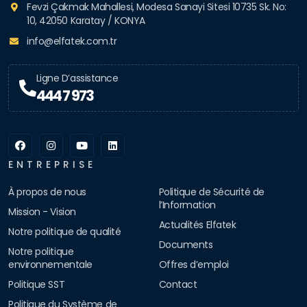
Fevzi Çakmak Mahallesi, Modesa Sanayi Sitesi 10735 Sk. No:
10, 42050 Karatay / KONYA
info@elfatek.com.tr
Ligne D’assistance
444 7 973
ENTREPRISE
À propos de nous
Politique de Sécurité de
l’Information
Mission - Vision
Actualités Elfatek
Notre politique de qualité
Documents
Notre politique
environnementale
Offres d’emploi
Politique SST
Contact
Politique du Système de