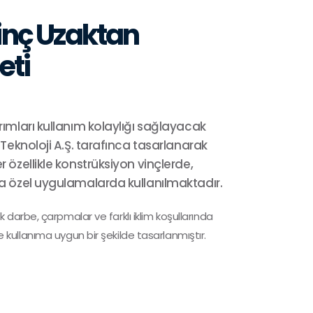
Vinç Uzaktan
eti
rımları kullanım kolaylığı sağlayacak
 Teknoloji A.Ş. tarafınca tasarlanarak
r özellikle konstrüksiyon vinçlerde,
ca özel uygulamalarda kullanılmaktadır.
arbe, çarpmalar ve farklı iklim koşullarında
ile kullanıma uygun bir şekilde tasarlanmıştır.