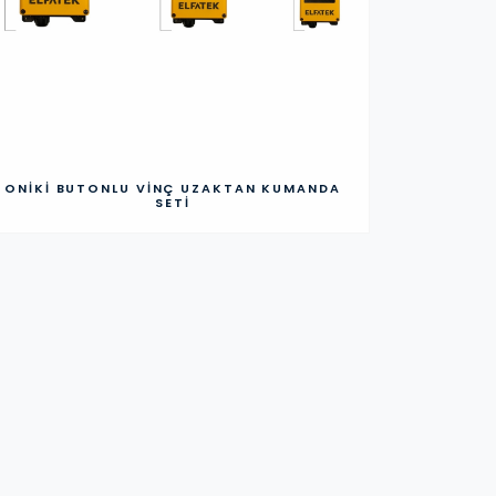
ONIKI BUTONLU VINÇ UZAKTAN KUMANDA
SETI