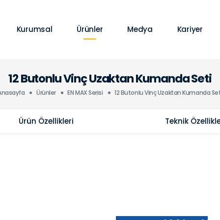
Kurumsal
Ürünler
Medya
Kariyer
12 Butonlu Vinç Uzaktan Kumanda Seti
Anasayfa
Ürünler
EN MAX Serisi
12 Butonlu Vinç Uzaktan Kumanda Set
Ürün Özellikleri
Teknik Özellikl