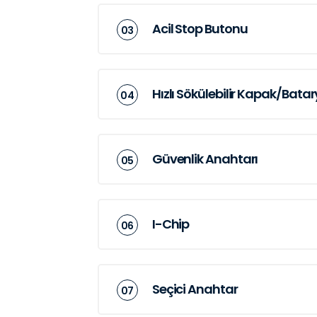
Acil Stop Butonu
Hızlı Sökülebilir Kapak/Bata
Güvenlik Anahtarı
I-Chip
Seçici Anahtar