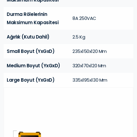
Durma Rölelerinin
8A 250VAC
Maksimum Kapasitesi
Ağırlık (Kutu Dahil)
2.5 Kg
Small Boyut (YxGxD)
235x150x120 Mm
Medium Boyut (YxGxD)
320x170x120 Mm
Large Boyut (YxGxD)
335x195x130 Mm