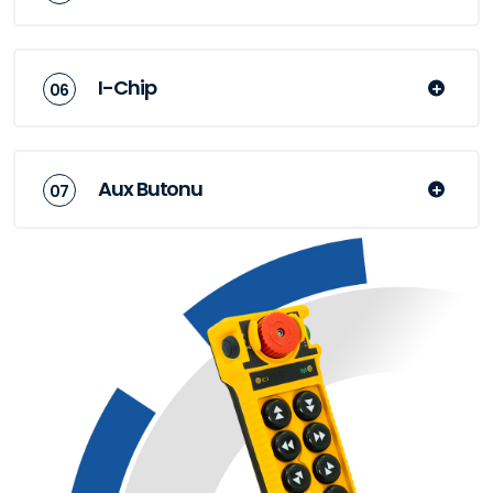
I-Chip
Aux Butonu