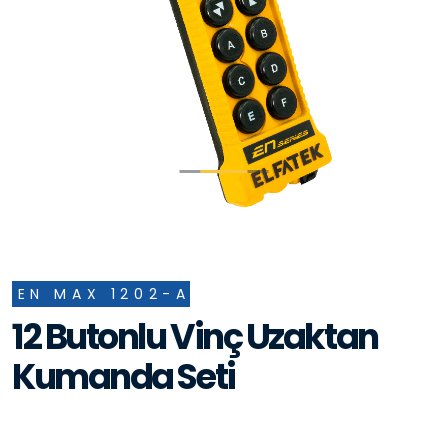
EN MAX 1202-A
12 Butonlu Vinç Uzaktan
Kumanda Seti