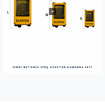
ONIKI BUTONLU VINÇ UZAKTAN KUMANDA SETI