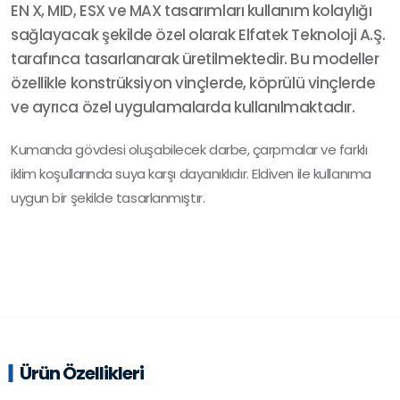
EN X, MID, ESX ve MAX tasarımları kullanım kolaylığı
sağlayacak şekilde özel olarak Elfatek Teknoloji A.Ş.
tarafınca tasarlanarak üretilmektedir. Bu modeller
özellikle konstrüksiyon vinçlerde, köprülü vinçlerde
ve ayrıca özel uygulamalarda kullanılmaktadır.
Kumanda gövdesi oluşabilecek darbe, çarpmalar ve farklı
iklim koşullarında suya karşı dayanıklıdır. Eldiven ile kullanıma
uygun bir şekilde tasarlanmıştır.
Ürün Özellikleri