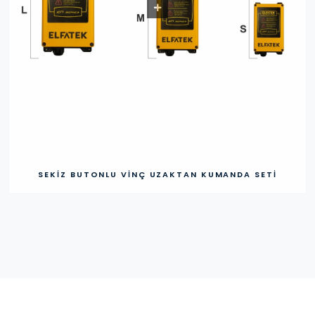
SEKIZ BUTONLU VINÇ UZAKTAN KUMANDA SETI