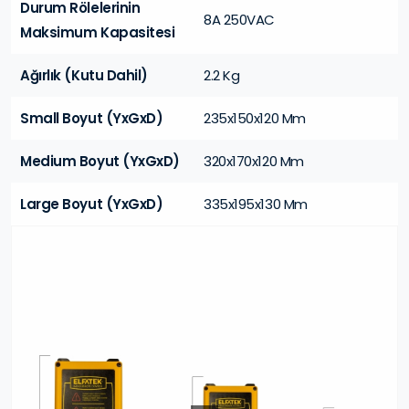
Durum Rölelerinin
8A 250VAC
Maksimum Kapasitesi
Ağırlık (Kutu Dahil)
2.2 Kg
Small Boyut (YxGxD)
235x150x120 Mm
Medium Boyut (YxGxD)
320x170x120 Mm
Large Boyut (YxGxD)
335x195x130 Mm