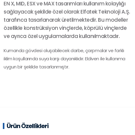
EN X, MID, ESX ve MAX tasarımları kullanım kolaylığı
sağlayacak şekilde özel olarak Elfatek Teknoloji A.Ş.
tarafınca tasarlanarak üretilmektedir. Bu modeller
özellikle konstrüksiyon vinçlerde, köprülü vinçlerde
ve ayrıca özel uygulamalarda kullanılmaktadır.
Kumanda gövdesi oluşabilecek darbe, çarpmalar ve farklı
iklim koşullarında suya karşı dayanıklıdır. Eldiven ile kullanıma
uygun bir şekilde tasarlanmıştır.
Ürün Özellikleri