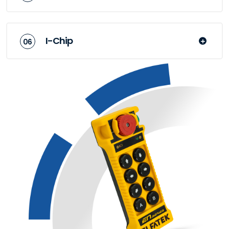
I-Chip