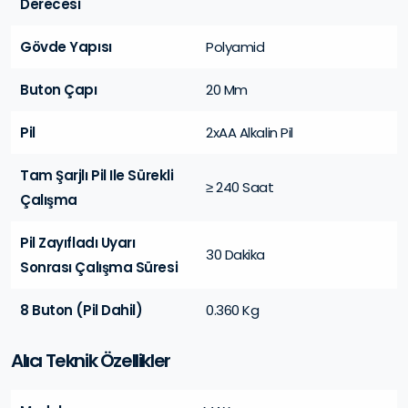
Derecesi
Gövde Yapısı
Polyamid
Buton Çapı
20 Mm
Pil
2xAA Alkalin Pil
Tam Şarjlı Pil Ile Sürekli
≥ 240 Saat
Çalışma
Pil Zayıfladı Uyarı
30 Dakika
Sonrası Çalışma Süresi
8 Buton (Pil Dahil)
0.360 Kg
Alıcı Teknik Özellikler