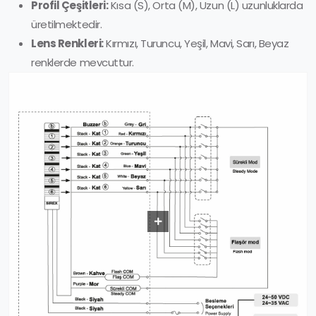
Profil Çeşitleri:
Kısa (S), Orta (M), Uzun (L) uzunluklarda
üretilmektedir.
Lens Renkleri:
Kırmızı, Turuncu, Yeşil, Mavi, Sarı, Beyaz
renklerde mevcuttur.