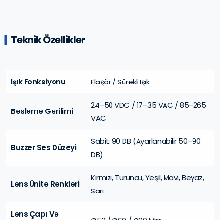
Teknik Özellikler
Işık Fonksiyonu
Flaşör / Sürekli Işık
24–50 VDC / 17–35 VAC / 85–265
Besleme Gerilimi
VAC
Sabit: 90 DB (Ayarlanabilir 50–90
Buzzer Ses Düzeyi
DB)
Kırmızı, Turuncu, Yeşil, Mavi, Beyaz,
Lens Ünite Renkleri
Sarı
Lens Çapı Ve