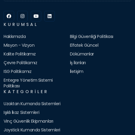
KURUMSAL
Hakkımızda
Bilgi Güvenliği Politikası
Misyon - Vizyon
Elfatek Güncel
Kalite Politikamız
Dökümanlar
Çevre Politikamız
İş İlanları
ISG Politikamız
İletişim
Entegre Yönetim Sistemi
Politikası
KATEGORILER
Uzaktan Kumanda Sistemleri
Işıklı İkaz Sistemleri
Vinç Güvenlik Ekipmanları
Joystick Kumanda Sistemleri