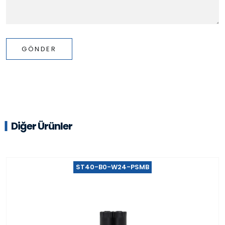
GÖNDER
Diğer Ürünler
ST40-B0-W24-PSMB