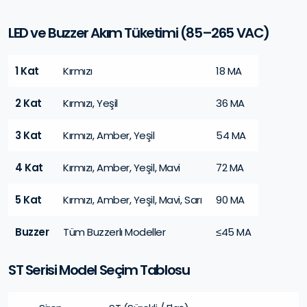
LED ve Buzzer Akım Tüketimi (85–265 VAC)
1 Kat
Kırmızı
18 MA
2 Kat
Kırmızı, Yeşil
36 MA
3 Kat
Kırmızı, Amber, Yeşil
54 MA
4 Kat
Kırmızı, Amber, Yeşil, Mavi
72 MA
5 Kat
Kırmızı, Amber, Yeşil, Mavi, Sarı
90 MA
Buzzer
Tüm Buzzerlı Modeller
≤45 MA
ST Serisi Model Seçim Tablosu