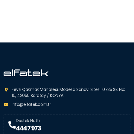
Fevzi Çakmak Mahallesi, Modesa Sanayi Sitesi 10735 Sk. No:
10, 42050 Karatay / KONYA
info@elfatek.com.tr
Destek Hattı
444 7 973