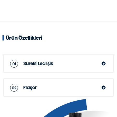
Ürün Özellikleri
Sürekli Led Işık
Flaşör