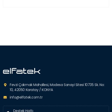
Fevzi Çakmak Mahallesi, Modesa Sanayi Sitesi 10735 Sk. No:
10, 42050 Karatay / KONYA
info@elfatek.com.tr
Destek Hattı