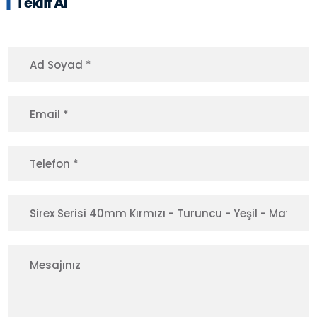
Teklif Al