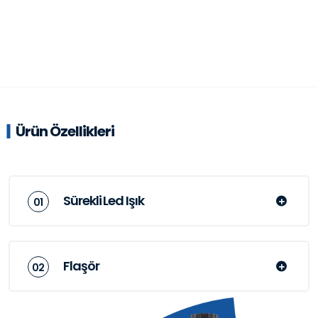
Ürün Özellikleri
Sürekli Led Işık
Flaşör