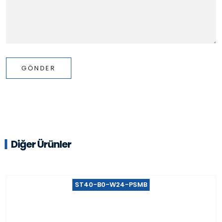
GÖNDER
Diğer Ürünler
ST40-B0-W24-PSMB