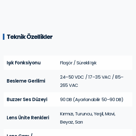
Teknik Özellikler
Işık Fonksiyonu
Flaşör / Sürekli Işık
24–50 VDC / 17–35 VAC / 85–
Besleme Gerilimi
265 VAC
Buzzer Ses Düzeyi
90 DB (Ayarlanabilir 50–90 DB)
Kırmızı, Turuncu, Yeşil, Mavi,
Lens Ünite Renkleri
Beyaz, Sarı