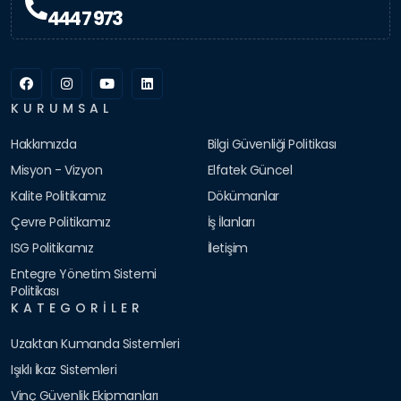
444 7 973
KURUMSAL
Hakkımızda
Bilgi Güvenliği Politikası
Misyon - Vizyon
Elfatek Güncel
Kalite Politikamız
Dökümanlar
Çevre Politikamız
İş İlanları
ISG Politikamız
İletişim
Entegre Yönetim Sistemi
Politikası
KATEGORILER
Uzaktan Kumanda Sistemleri
Işıklı İkaz Sistemleri
Vinç Güvenlik Ekipmanları