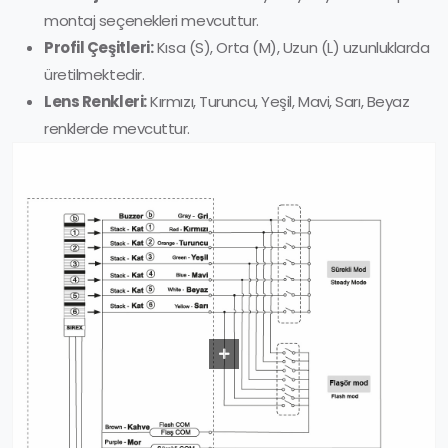
montaj seçenekleri mevcuttur.
Profil Çeşitleri:
Kısa (S), Orta (M), Uzun (L) uzunluklarda
üretilmektedir.
Lens Renkleri:
Kırmızı, Turuncu, Yeşil, Mavi, Sarı, Beyaz
renklerde mevcuttur.