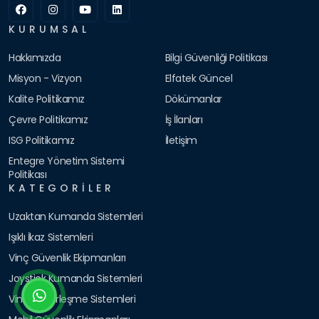
KURUMSAL
Hakkımızda
Bilgi Güvenliği Politikası
Misyon - Vizyon
Elfatek Güncel
Kalite Politikamız
Dökümanlar
Çevre Politikamız
İş İlanları
ISG Politikamız
İletişim
Entegre Yönetim Sistemi
Politikası
KATEGORILER
Uzaktan Kumanda Sistemleri
Işıklı İkaz Sistemleri
Vinç Güvenlik Ekipmanları
Joystick Kumanda Sistemleri
Vinç Haberleşme Sistemleri