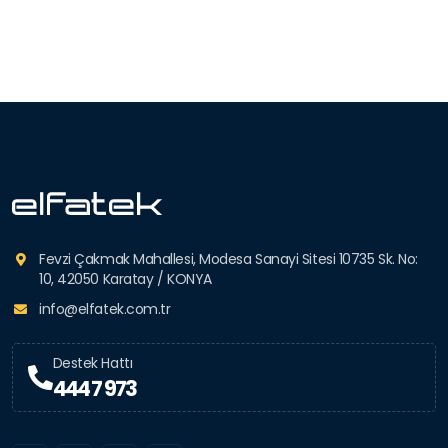
Fevzi Çakmak Mahallesi, Modesa Sanayi Sitesi 10735 Sk. No:
10, 42050 Karatay / KONYA
info@elfatek.com.tr
Destek Hattı
444 7 973