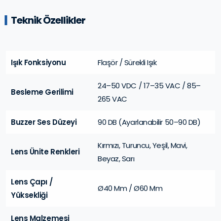
Teknik Özellikler
Işık Fonksiyonu
Flaşör / Sürekli Işık
24–50 VDC / 17–35 VAC / 85–
Besleme Gerilimi
265 VAC
Buzzer Ses Düzeyi
90 DB (Ayarlanabilir 50–90 DB)
Kırmızı, Turuncu, Yeşil, Mavi,
Lens Ünite Renkleri
Beyaz, Sarı
Lens Çapı /
Ø40 Mm / Ø60 Mm
Yüksekliği
Lens Malzemesi