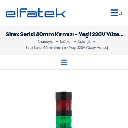
Sirex Serisi 40mm Kırmızı - Yeşil 220V Yüzey
Montaj
Anasayfa
Ürünler
Kule Işık
Sirex Serisi 40mm Kırmızı - Yeşil 220V Yüzey Montaj