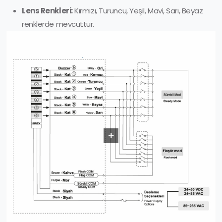
Lens Renkleri:
Kırmızı, Turuncu, Yeşil, Mavi, Sarı, Beyaz
renklerde mevcuttur.