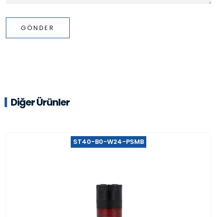
GÖNDER
Diğer Ürünler
ST40-B0-W24-PSMB