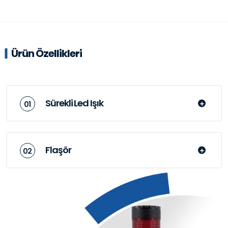
Ürün Özellikleri
Sürekli Led Işık
Flaşör