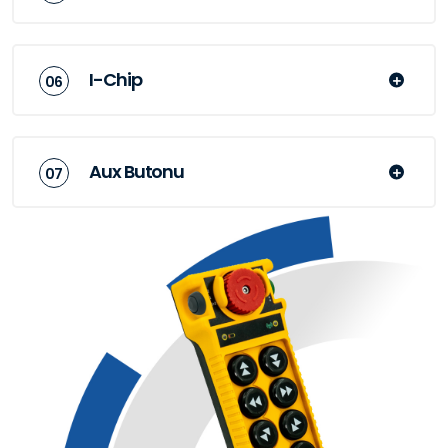
I-Chip
Aux Butonu