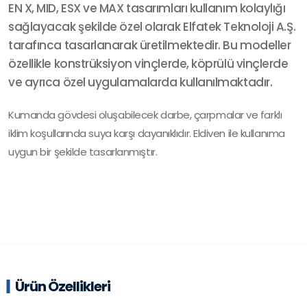
EN X, MID, ESX ve MAX tasarımları kullanım kolaylığı
sağlayacak şekilde özel olarak Elfatek Teknoloji A.Ş.
tarafınca tasarlanarak üretilmektedir. Bu modeller
özellikle konstrüksiyon vinçlerde, köprülü vinçlerde
ve ayrıca özel uygulamalarda kullanılmaktadır.
Kumanda gövdesi oluşabilecek darbe, çarpmalar ve farklı
iklim koşullarında suya karşı dayanıklıdır. Eldiven ile kullanıma
uygun bir şekilde tasarlanmıştır.
Ürün Özellikleri