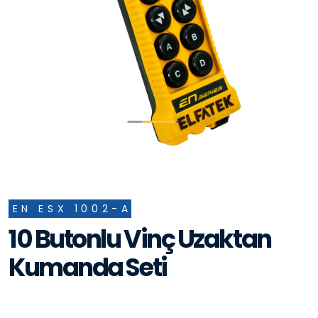
EN ESX 1002-A
10 Butonlu Vinç Uzaktan
Kumanda Seti