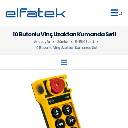
10 Butonlu Vinç Uzaktan Kumanda Seti
Anasayfa
Ürünler
EN ESX Serisi
10 Butonlu Vinç Uzaktan Kumanda Seti