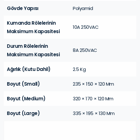
Gövde Yapısı
Polyamid
Kumanda Rölelerinin
10A 250VAC
Maksimum Kapasitesi
Durum Rölelerinin
8A 250VAC
Maksimum Kapasitesi
Ağırlık (Kutu Dahil)
2.5 Kg
Boyut (Small)
235 × 150 × 120 Mm
Boyut (Medium)
320 × 170 × 120 Mm
Boyut (Large)
335 × 195 × 130 Mm