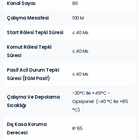
Kanal Sayısı
80
Çalışma Mesafesi
100 M
Start Rölesi Tepki Süresi
≤ 40 Ms
Komut Rölesi Tepki
≤ 40 Ms
Süresi
Pasif Acil Durum Tepki
≤ 40 Ms
Süresi (EGM Pasif)
-20°C Ile +45°C -
Çalışma Ve Depolama
Opsiyonel (-40 °C Ile +85
Sıcaklığı
°C)
Dış Kasa Koruma
IP 65
Derecesi