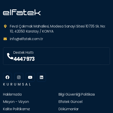
Fevzi Çakmak Mahallesi, Modesa Sanayi Sitesi 10735 Sk. No:
10, 42050 Karatay / KONYA
info@elfatek.com.tr
Destek Hattı
444 7 973
KURUMSAL
Hakkımızda
Bilgi Güvenliği Politikası
Misyon - Vizyon
Elfatek Güncel
Kalite Politikamız
Dökümanlar