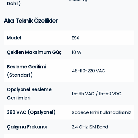
Dahil)
Alıcı Teknik Özellikler
Model
ESX
Çekilen Maksimum Güç
10 W
Besleme Gerilimi
48~110-220 VAC
(Standart)
Opsiyonel Besleme
15~35 VAC / 15~50 VDC
Gerilimleri
380 VAC (Opsiyonel)
Sadece Birini Kullanabilirsiniz
Çalışma Frekansı
2.4 GHz ISM Band