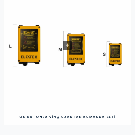
ON BUTONLU VINÇ UZAKTAN KUMANDA SETI