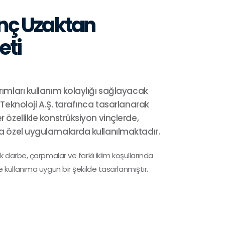
inç Uzaktan
eti
rımları kullanım kolaylığı sağlayacak
 Teknoloji A.Ş. tarafınca tasarlanarak
r özellikle konstrüksiyon vinçlerde,
ca özel uygulamalarda kullanılmaktadır.
arbe, çarpmalar ve farklı iklim koşullarında
ile kullanıma uygun bir şekilde tasarlanmıştır.