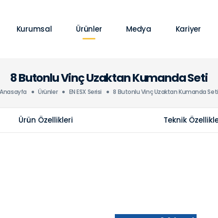
Kurumsal
Ürünler
Medya
Kariyer
8 Butonlu Vinç Uzaktan Kumanda Seti
Anasayfa
Ürünler
EN ESX Serisi
8 Butonlu Vinç Uzaktan Kumanda Set
Ürün Özellikleri
Teknik Özellikl