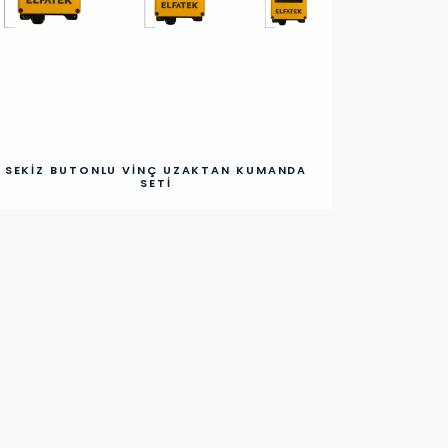
SEKIZ BUTONLU VINÇ UZAKTAN KUMANDA
SETI