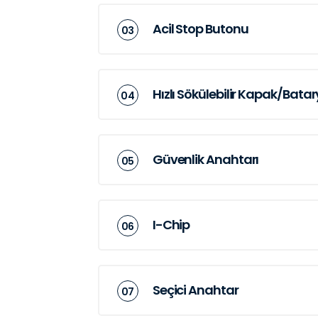
Acil Stop Butonu
Hızlı Sökülebilir Kapak/Bata
Güvenlik Anahtarı
I-Chip
Seçici Anahtar