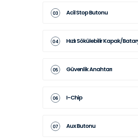
Acil Stop Butonu
Hızlı Sökülebilir Kapak/Bata
Güvenlik Anahtarı
I-Chip
Aux Butonu