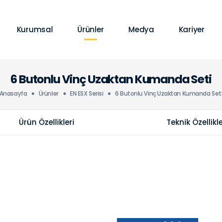
Kurumsal
Ürünler
Medya
Kariyer
6 Butonlu Vinç Uzaktan Kumanda Seti
Anasayfa
Ürünler
EN ESX Serisi
6 Butonlu Vinç Uzaktan Kumanda Set
Ürün Özellikleri
Teknik Özellikl