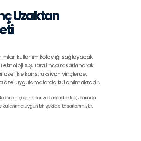
inç Uzaktan
eti
rımları kullanım kolaylığı sağlayacak
 Teknoloji A.Ş. tarafınca tasarlanarak
r özellikle konstrüksiyon vinçlerde,
ca özel uygulamalarda kullanılmaktadır.
arbe, çarpmalar ve farklı iklim koşullarında
ile kullanıma uygun bir şekilde tasarlanmıştır.