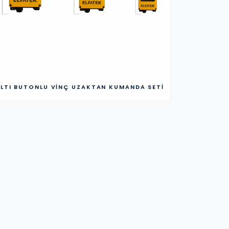
LTI BUTONLU VINÇ UZAKTAN KUMANDA SETI