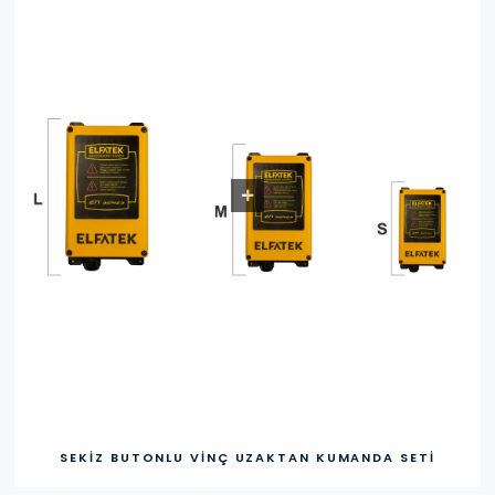
SEKIZ BUTONLU VINÇ UZAKTAN KUMANDA SETI