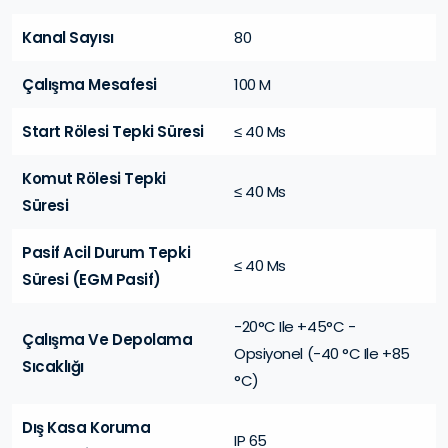
Kanal Sayısı
80
Çalışma Mesafesi
100 M
Start Rölesi Tepki Süresi
≤ 40 Ms
Komut Rölesi Tepki
≤ 40 Ms
Süresi
Pasif Acil Durum Tepki
≤ 40 Ms
Süresi (EGM Pasif)
-20°C Ile +45°C -
Çalışma Ve Depolama
Opsiyonel (-40 °C Ile +85
Sıcaklığı
°C)
Dış Kasa Koruma
IP 65