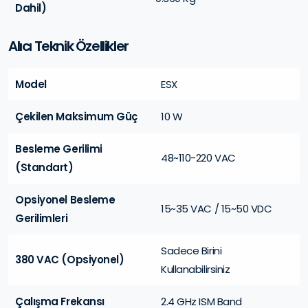
Dahil)
Alıcı Teknik Özellikler
Model
ESX
Çekilen Maksimum Güç
10 W
Besleme Gerilimi
48~110-220 VAC
(Standart)
Opsiyonel Besleme
15~35 VAC / 15~50 VDC
Gerilimleri
Sadece Birini
380 VAC (Opsiyonel)
Kullanabilirsiniz
Çalışma Frekansı
2.4 GHz ISM Band