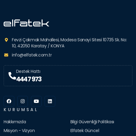
Fevzi Çakmak Mahallesi, Modesa Sanayi Sitesi 10735 Sk. No:
10, 42050 Karatay / KONYA
info@elfatek.com.tr
Destek Hattı
444 7 973
KURUMSAL
Hakkımızda
Bilgi Güvenliği Politikası
Misyon - Vizyon
Elfatek Güncel