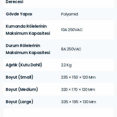
Derecesi
Gövde Yapısı
Polyamid
Kumanda Rölelerinin
10A 250VAC
Maksimum Kapasitesi
Durum Rölelerinin
8A 250VAC
Maksimum Kapasitesi
Ağırlık (Kutu Dahil)
2.2 Kg
Boyut (Small)
235 × 150 × 120 Mm
Boyut (Medium)
320 × 170 × 120 Mm
Boyut (Large)
335 × 195 × 130 Mm