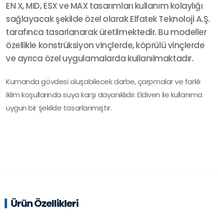
EN X, MID, ESX ve MAX tasarımları kullanım kolaylığı
sağlayacak şekilde özel olarak Elfatek Teknoloji A.Ş.
tarafınca tasarlanarak üretilmektedir. Bu modeller
özellikle konstrüksiyon vinçlerde, köprülü vinçlerde
ve ayrıca özel uygulamalarda kullanılmaktadır.
Kumanda gövdesi oluşabilecek darbe, çarpmalar ve farklı
iklim koşullarında suya karşı dayanıklıdır. Eldiven ile kullanıma
uygun bir şekilde tasarlanmıştır.
Ürün Özellikleri