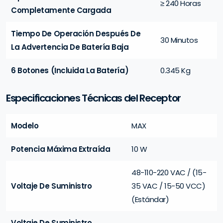
≥ 240 Horas
Completamente Cargada
Tiempo De Operación Después De
30 Minutos
La Advertencia De Batería Baja
6 Botones (Incluida La Batería)
0.345 Kg
Especificaciones Técnicas del Receptor
Modelo
MAX
Potencia Máxima Extraída
10 W
48-110-220 VAC / (15-
Voltaje De Suministro
35 VAC / 15-50 VCC)
(Estándar)
Voltaje De Suministro