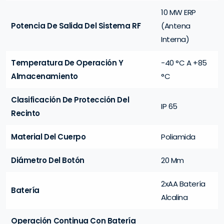
10 MW ERP
Potencia De Salida Del Sistema RF
(Antena
Interna)
Temperatura De Operación Y
-40 °C A +85
Almacenamiento
°C
Clasificación De Protección Del
IP 65
Recinto
Material Del Cuerpo
Poliamida
Diámetro Del Botón
20 Mm
2xAA Batería
Batería
Alcalina
Operación Continua Con Batería