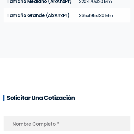
Tamaño Mediano (AlxAnxPr)
320x170x120 Mm
Tamaño Grande (AlxAnxPr)
335x195x130 Mm
Solicitar Una Cotización