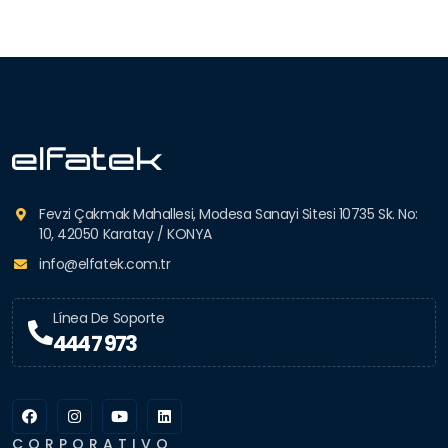
Fevzi Çakmak Mahallesi, Modesa Sanayi Sitesi 10735 Sk. No:
10, 42050 Karatay / KONYA
info@elfatek.com.tr
Línea De Soporte
444 7 973
CORPORATIVO