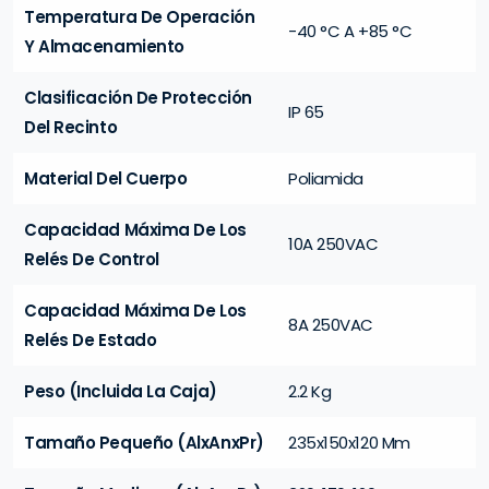
Temperatura De Operación
-40 °C A +85 °C
Y Almacenamiento
Clasificación De Protección
IP 65
Del Recinto
Material Del Cuerpo
Poliamida
Capacidad Máxima De Los
10A 250VAC
Relés De Control
Capacidad Máxima De Los
8A 250VAC
Relés De Estado
Peso (Incluida La Caja)
2.2 Kg
Tamaño Pequeño (AlxAnxPr)
235x150x120 Mm