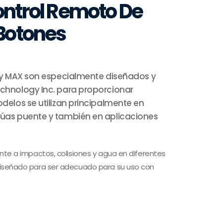
ntrol Remoto De
Botones
SX y MAX son especialmente diseñados y
echnology Inc. para proporcionar
odelos se utilizan principalmente en
rúas puente y también en aplicaciones
ente a impactos, colisiones y agua en diferentes
 diseñado para ser adecuado para su uso con