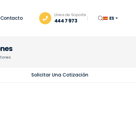
Línea de Soporte
Contacto
ES
444 7 973
ones
otones
Solicitar Una Cotización