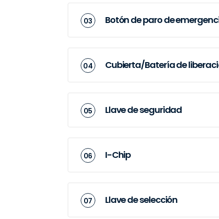
Botón de paro de emergenc
Cubierta/Batería de liberac
Llave de seguridad
I-Chip
Llave de selección