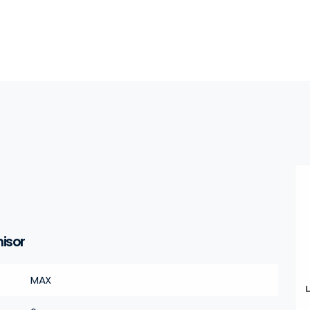
isor
MAX