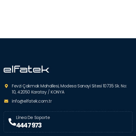
Fevzi Çakmak Mahallesi, Modesa Sanayi Sitesi 10735 Sk. No:
10, 42050 Karatay / KONYA
info@elfatek.com.tr
Línea De Soporte
444 7 973