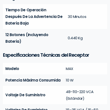
Tiempo De Operación
Después De La Advertencia De
30 Minutos
Batería Baja
12 Botones (Incluyendo
0.440 Kg
Batería)
Especificaciones Técnicas del Receptor
Modelo
MAX
Potencia Máxima Consumida
10 W
48–110–220 VCA
Voltaje De Suministro
(Estándar)
Voltajes De Suministro
15–35 VCA / 15–50