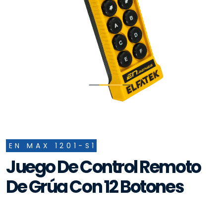
EN MAX 1201-S1
Juego De Control Remoto
De Grúa Con 12 Botones