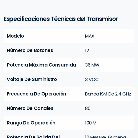
Especificaciones Técnicas del Transmisor
Modelo
MAX
Número De Botones
12
Potencia Máxima Consumida
36 MW
Voltaje De Suministro
3 VCC
Frecuencia De Operación
Banda ISM De 2.4 GHz
Número De Canales
80
Rango De Operación
100 M
Potencia De Salida Del
10 MW ERP (Antena