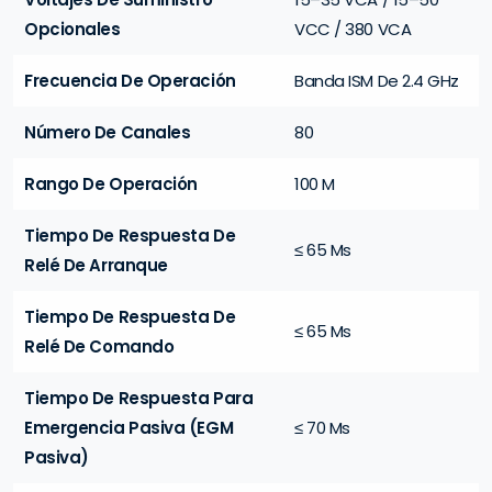
Opcionales
VCC / 380 VCA
Frecuencia De Operación
Banda ISM De 2.4 GHz
Número De Canales
80
Rango De Operación
100 M
Tiempo De Respuesta De
≤ 65 Ms
Relé De Arranque
Tiempo De Respuesta De
≤ 65 Ms
Relé De Comando
Tiempo De Respuesta Para
Emergencia Pasiva (EGM
≤ 70 Ms
Pasiva)