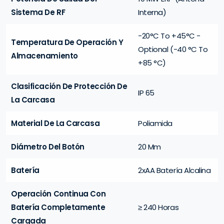
Sistema De RF
Interna)
-20°C To +45°C -
Temperatura De Operación Y
Optional (-40 °C To
Almacenamiento
+85 °C)
Clasificación De Protección De
IP 65
La Carcasa
Material De La Carcasa
Poliamida
Diámetro Del Botón
20 Mm
Batería
2xAA Batería Alcalina
Operación Continua Con
Batería Completamente
≥ 240 Horas
Cargada