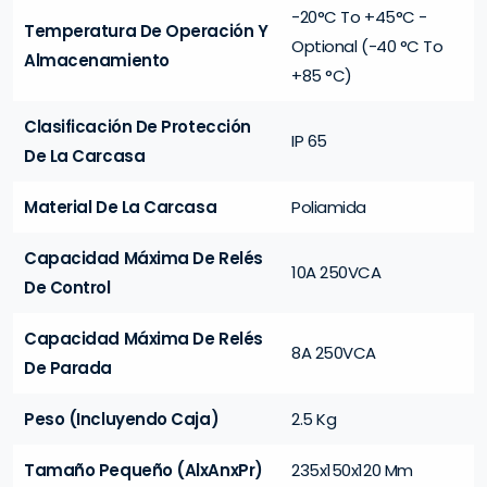
-20°C To +45°C -
Temperatura De Operación Y
Optional (-40 °C To
Almacenamiento
+85 °C)
Clasificación De Protección
IP 65
De La Carcasa
Material De La Carcasa
Poliamida
Capacidad Máxima De Relés
10A 250VCA
De Control
Capacidad Máxima De Relés
8A 250VCA
De Parada
Peso (Incluyendo Caja)
2.5 Kg
Tamaño Pequeño (AlxAnxPr)
235x150x120 Mm