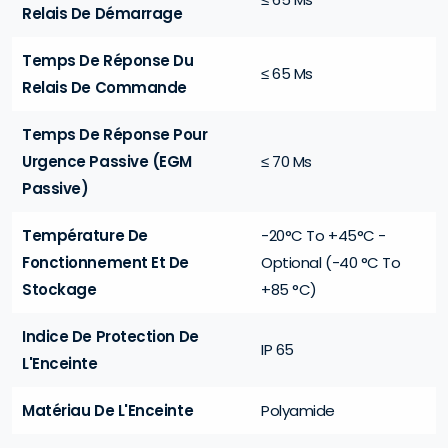
Relais De Démarrage
Temps De Réponse Du
≤ 65 Ms
Relais De Commande
Temps De Réponse Pour
Urgence Passive (EGM
≤ 70 Ms
Passive)
Température De
-20°C To +45°C -
Fonctionnement Et De
Optional (-40 °C To
Stockage
+85 °C)
Indice De Protection De
IP 65
L'Enceinte
Matériau De L'Enceinte
Polyamide