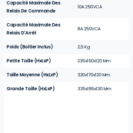
Capacité Maximale Des
10A 250VCA
Relais De Commande
Capacité Maximale Des
8A 250VCA
Relais D'Arrêt
Poids (Boîtier Inclus)
2,5 Kg
Petite Taille (HxLxP)
235x150x120 Mm
Taille Moyenne (HxLxP)
320x170x120 Mm
Grande Taille (HxLxP)
335x195x130 Mm