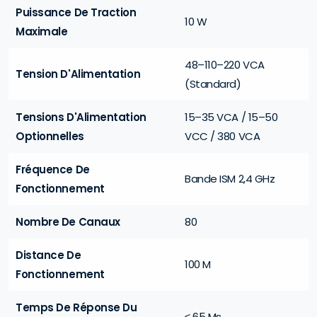
Puissance De Traction
10 W
Maximale
48–110–220 VCA
Tension D'Alimentation
(Standard)
Tensions D'Alimentation
15–35 VCA / 15–50
Optionnelles
VCC / 380 VCA
Fréquence De
Bande ISM 2,4 GHz
Fonctionnement
Nombre De Canaux
80
Distance De
100 M
Fonctionnement
Temps De Réponse Du
≤ 65 Ms