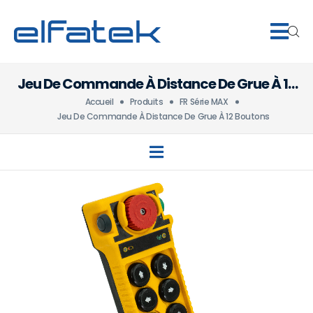
Jeu De Commande À Distance De Grue À 12
Boutons
Accueil
Produits
FR Série MAX
Jeu De Commande À Distance De Grue À 12 Boutons