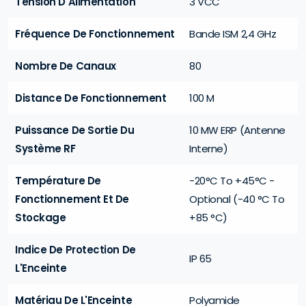
Tension D'Alimentation
3 VCC
Fréquence De Fonctionnement
Bande ISM 2,4 GHz
Nombre De Canaux
80
Distance De Fonctionnement
100 M
Puissance De Sortie Du
10 MW ERP (Antenne
Système RF
Interne)
Température De
-20°C To +45°C -
Fonctionnement Et De
Optional (-40 °C To
Stockage
+85 °C)
Indice De Protection De
IP 65
L'Enceinte
Matériau De L'Enceinte
Polyamide