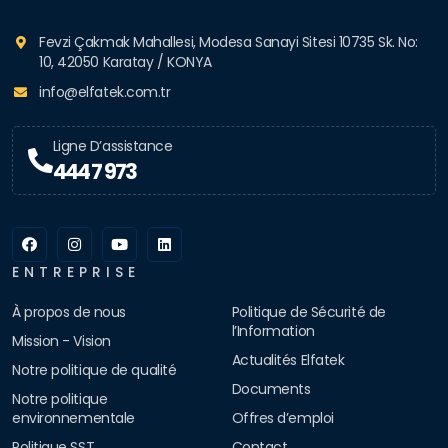
Fevzi Çakmak Mahallesi, Modesa Sanayi Sitesi 10735 Sk. No:
10, 42050 Karatay / KONYA
info@elfatek.com.tr
Ligne D’assistance
444 7 973
ENTREPRISE
À propos de nous
Politique de Sécurité de
l’Information
Mission - Vision
Actualités Elfatek
Notre politique de qualité
Documents
Notre politique
environnementale
Offres d’emploi
Politique SST
Contact