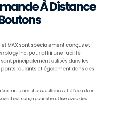
mande À Distance
 Boutons
SX et MAX sont spécialement conçus et
nology Inc. pour offrir une facilité
 sont principalement utilisés dans les
s ponts roulants et également dans des
résistante aux chocs, collisions et à l'eau dans
ues. Il est conçu pour être utilisé avec des