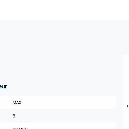
eur
MAX
8