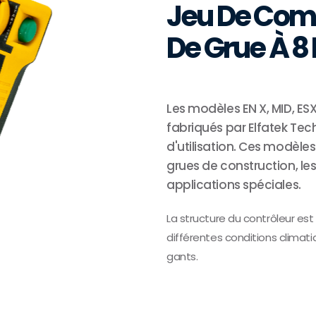
Jeu De Com
De Grue À 8
Les modèles EN X, MID, E
fabriqués par Elfatek Tech
d'utilisation. Ces modèles
grues de construction, le
applications spéciales.
La structure du contrôleur est 
différentes conditions climatiq
gants.