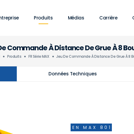
ntreprise
Produits
Médias
Carrière
De Commande À Distance De Grue À 8 Bo
l
Produits
FR Série MAX
Jeu De Commande À Distance De Grue À 8 
Données Techniques
EN MAX 801