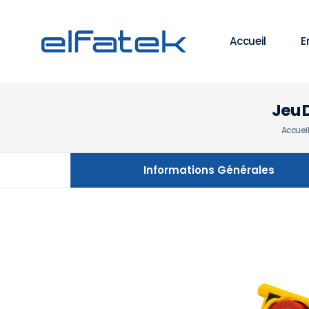
Accueil
E
Jeu 
Accuei
Informations Générales