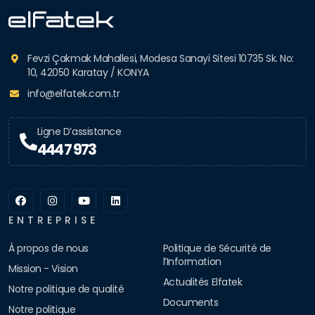
Fevzi Çakmak Mahallesi, Modesa Sanayi Sitesi 10735 Sk. No:
10, 42050 Karatay / KONYA
info@elfatek.com.tr
Ligne D’assistance
444 7 973
ENTREPRISE
À propos de nous
Politique de Sécurité de
l’Information
Mission - Vision
Actualités Elfatek
Notre politique de qualité
Documents
Notre politique