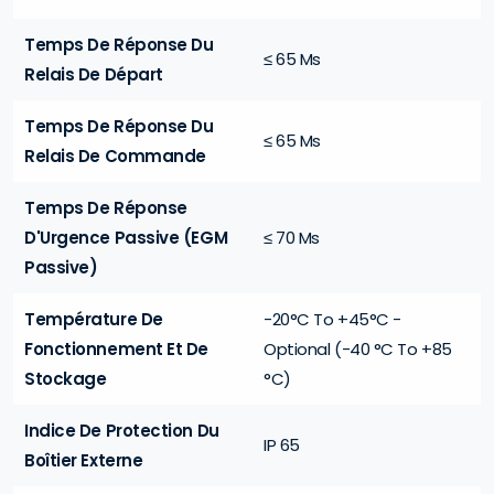
Temps De Réponse Du
≤ 65 Ms
Relais De Départ
Temps De Réponse Du
≤ 65 Ms
Relais De Commande
Temps De Réponse
D'Urgence Passive (EGM
≤ 70 Ms
Passive)
Température De
-20°C To +45°C -
Fonctionnement Et De
Optional (-40 °C To +85
Stockage
°C)
Indice De Protection Du
IP 65
Boîtier Externe