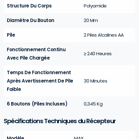
Structure Du Corps
Polyamide
Diamètre Du Bouton
20 Mm
Pile
2 Piles Alcalines AA
Fonctionnement Continu
≥ 240 Heures
Avec Pile Chargée
Temps De Fonctionnement
Après Avertissement De Pile
30 Minutes
Faible
6 Boutons (Piles Incluses)
0,345 Kg
Spécifications Techniques du Récepteur
Modèle
MAX