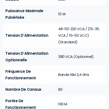
Puissance Maximale
10 W
Pulvérisée
48-110-220 VCA / (15~35
Tension D'Alimentation
VCA / 15~50 VCC)
(Standard)
Tension D'Alimentation
380 VCA (Optionnel)
Optionnelle
Fréquence De
Bande ISM 2,4 GHz
Fonctionnement
Nombre De Canaux
80
Portée De
100 M
Fonctionnement