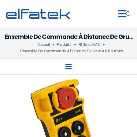
Ensemble De Commande À Distance De Grue
À 6 Boutons
Accueil
Produits
FR Série MAX
Ensemble De Commande À Distance De Grue À 6 Boutons