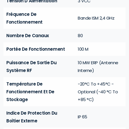
Tension D'Alimentation
3 VCC
Fréquence De
Bande ISM 2,4 GHz
Fonctionnement
Nombre De Canaux
80
Portée De Fonctionnement
100 M
Puissance De Sortie Du
10 MW ERP (Antenne
Système RF
Interne)
Température De
-20°C To +45°C -
Fonctionnement Et De
Optional (-40 °C To
Stockage
+85 °C)
Indice De Protection Du
IP 65
Boîtier Externe