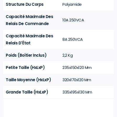
Structure Du Corps
Polyamide
Capacité Maximale Des
10A 250VCA
Relais De Commande
Capacité Maximale Des
8A 250VCA
Relais D'État
Poids (Boîtier Inclus)
2,2 Kg
Petite Taille (HxLxP)
235x150x120 Mm
Taille Moyenne (HxLxP)
320x170x120 Mm
Grande Taille (HxLxP)
335x195x130 Mm